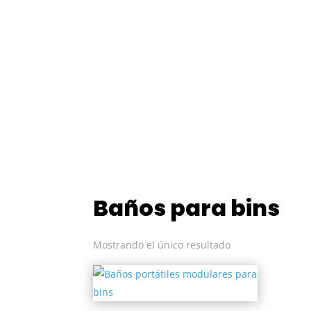
Baños para bins
Mostrando el único resultado