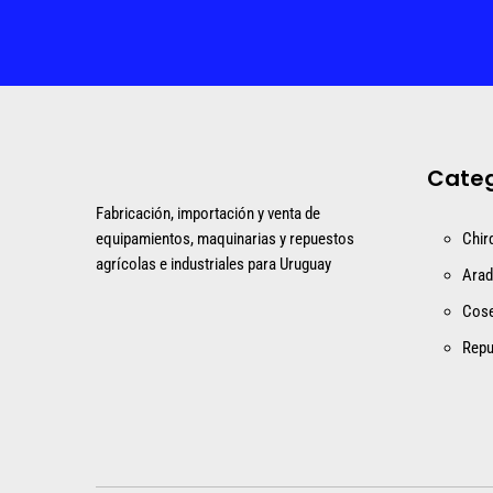
Categ
Fabricación, importación y venta de
equipamientos, maquinarias y repuestos
Chir
agrícolas e industriales para Uruguay
Ara
Cos
Repu