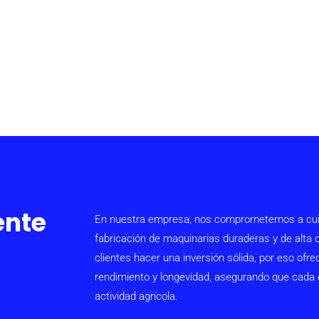
ente
En nuestra empresa, nos comprometemos a cuidar
fabricación de maquinarias duraderas y de alta
clientes hacer una inversión sólida, por eso o
rendimiento y longevidad, asegurando que cada eq
actividad agrícola.