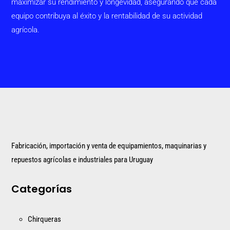
maximizar su rendimiento y longevidad, asegurando que cada
equipo contribuya al éxito y la rentabilidad de su actividad
agrícola.
Fabricación, importación y venta de equipamientos, maquinarias y
repuestos agrícolas e industriales para Uruguay
Categorías
Chirqueras