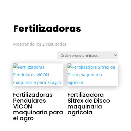
Fertilizadoras
Mostrando los 2 resultados
Fertilizadoras
Fertilizadora
Pendulares
Sitrex de Disco
VICON
maquinaria
maquinaria para
agrícola
el agro