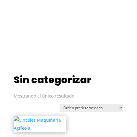
Fabricación y venta de
equipamientos, maquinarias y
repuestos agrícolas e
industriales
Sin categorizar
Mostrando el único resultado