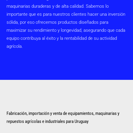
maquinarias duraderas y de alta calidad. Sabemos lo
importante que es para nuestros clientes hacer una inversión
sólida, por eso ofrecemos productos diseñados para
maximizar su rendimiento y longevidad, asegurando que cada
equipo contribuya al éxito y la rentabilidad de su actividad
agrícola.
Fabricación, importación y venta de equipamientos, maquinarias y
repuestos agrícolas e industriales para Uruguay