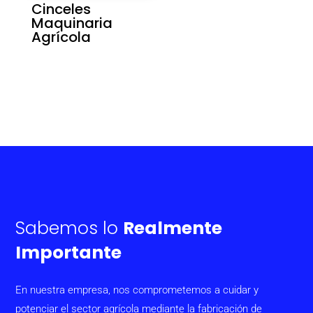
Cinceles
Maquinaria
Agrícola
Sabemos lo
Realmente
Importante
En nuestra empresa, nos comprometemos a cuidar y
potenciar el sector agrícola mediante la fabricación de