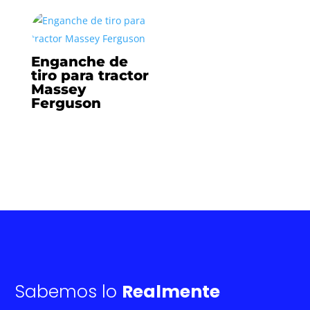
Enganche de
tiro para tractor
Massey
Ferguson
Sabemos lo
Realmente