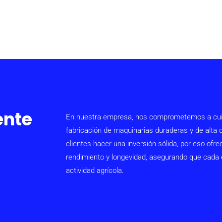
ente
En nuestra empresa, nos comprometemos a cuidar
fabricación de maquinarias duraderas y de alta
clientes hacer una inversión sólida, por eso o
rendimiento y longevidad, asegurando que cada eq
actividad agrícola.