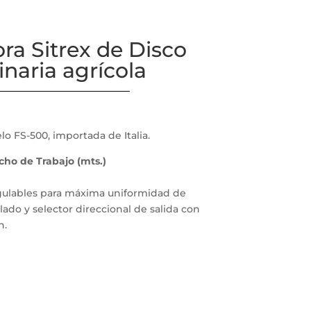
ora Sitrex de Disco
naria agrícola
lo FS-500, importada de Italia.
ho de Trabajo (mts.)
egulables para máxima uniformidad de
ulado y selector direccional de salida con
n.